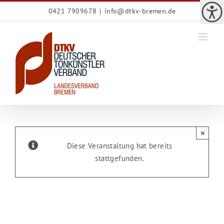
Zum
0421 7909678
|
info@dtkv-bremen.de
Inhalt
springen
×
Diese Veranstaltung hat bereits
stattgefunden.