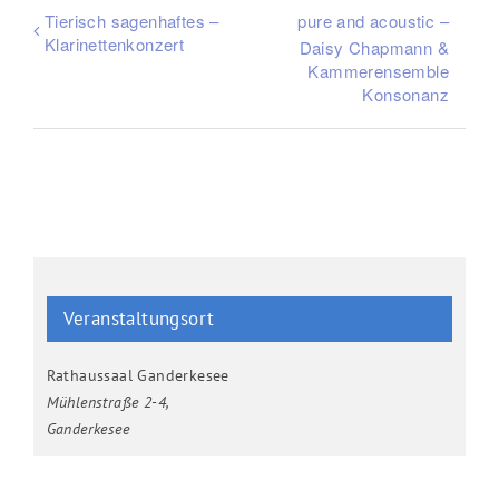
Tierisch sagenhaftes –
pure and acoustic –
Klarinettenkonzert
Daisy Chapmann &
Kammerensemble
Konsonanz
Veranstaltungsort
Rathaussaal Ganderkesee
Mühlenstraße 2-4
,
Ganderkesee