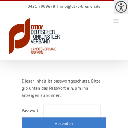
Zum
0421 7909678
|
info@dtkv-bremen.de
Inhalt
springen
Dieser Inhalt ist passwortgeschützt. Bitte
gib unten das Passwort ein, um ihn
anzeigen zu können.
Passwort: