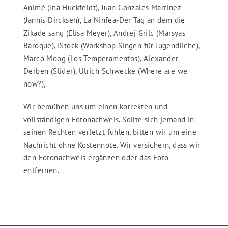
Animé (Ina Huckfeldt), Juan Gonzales Martinez
(Jannis Dircksen), La Ninfea-Der Tag an dem die
Zikade sang (Elisa Meyer), Andrej Grilc (Marsyas
Baroque), IStock (Workshop Singen für Jugendliche),
Marco Moog (Los Temperamentos), Alexander
Derben (Slider), Ulrich Schwecke (Where are we
now?),
Wir bemühen uns um einen korrekten und
vollständigen Fotonachweis. Sollte sich jemand in
seinen Rechten verletzt fühlen, bitten wir um eine
Nachricht ohne Kostennote. Wir versichern, dass wir
den Fotonachweis ergänzen oder das Foto
entfernen.