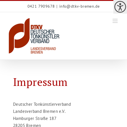
Zum
0421 7909678
|
info@dtkv-bremen.de
Inhalt
springen
Impressum
Deutscher Tonkünstlerverband
Landesverband Bremen e.V.
Hamburger Straße 187
28205 Bremen