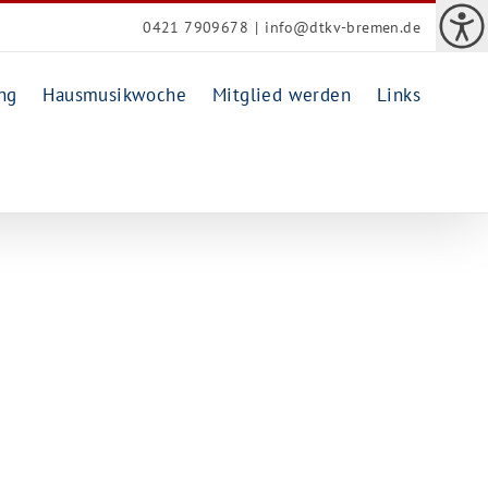
0421 7909678
|
info@dtkv-bremen.de
ng
Hausmusikwoche
Mitglied werden
Links