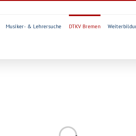
Musiker- & Lehrersuche
DTKV Bremen
Weiterbildu
Laden...