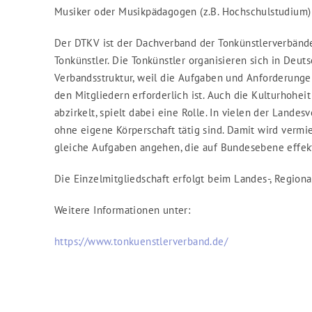
Musiker oder Musikpädagogen (z.B. Hochschulstudium) i
Der DTKV ist der Dachverband der Tonkünstlerverbände
Tonkünstler. Die Tonkünstler organisieren sich in Deut
Verbandsstruktur, weil die Aufgaben und Anforderunge
den Mitgliedern erforderlich ist. Auch die Kulturhohei
abzirkelt, spielt dabei eine Rolle. In vielen der Land
ohne eigene Körperschaft tätig sind. Damit wird verm
gleiche Aufgaben angehen, die auf Bundesebene effekt
Die Einzelmitgliedschaft erfolgt beim Landes-, Region
Weitere Informationen unter:
https://www.tonkuenstlerverband.de/