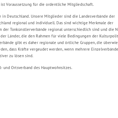
st Voraussetzung für die ordentliche Mitgliedschaft.
 in Deutschland. Unsere Mitglieder sind die Landesverbände der
schland regional und individuell. Das sind wichtige Merkmale der
n der Tonkünstlerverbände regional unterschiedlich sind und die 
t der Länder, die den Rahmen für viele Bedingungen der Kulturpolit
esverbände gibt es daher regionale und örtliche Gruppen, die überwi
ieden, dass Kräfte vergeudet werden, wenn mehrere Einzelverbänd
iver zu lösen sind.
al- und Ortsverband des Hauptwohnsitzes.