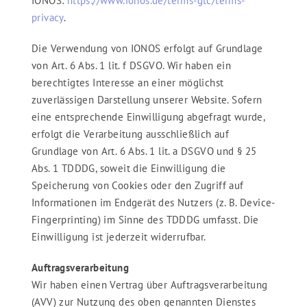
IONOS:
https://www.ionos.de/terms-gtc/terms-
privacy
.
Die Verwendung von IONOS erfolgt auf Grundlage
von Art. 6 Abs. 1 lit. f DSGVO. Wir haben ein
berechtigtes Interesse an einer möglichst
zuverlässigen Darstellung unserer Website. Sofern
eine entsprechende Einwilligung abgefragt wurde,
erfolgt die Verarbeitung ausschließlich auf
Grundlage von Art. 6 Abs. 1 lit. a DSGVO und § 25
Abs. 1 TDDDG, soweit die Einwilligung die
Speicherung von Cookies oder den Zugriff auf
Informationen im Endgerät des Nutzers (z. B. Device-
Fingerprinting) im Sinne des TDDDG umfasst. Die
Einwilligung ist jederzeit widerrufbar.
Auftragsverarbeitung
Wir haben einen Vertrag über Auftragsverarbeitung
(AVV) zur Nutzung des oben genannten Dienstes