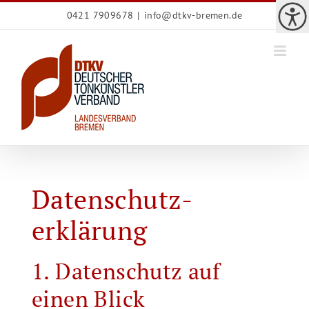
Zum
0421 7909678
|
info@dtkv-bremen.de
Inhalt
springen
Datenschutz­
erklärung
1. Datenschutz auf
einen Blick