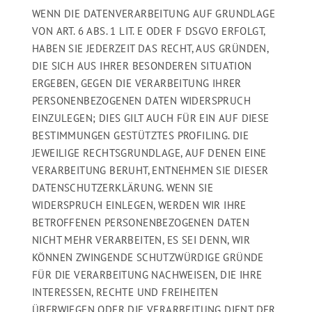
WENN DIE DATENVERARBEITUNG AUF GRUNDLAGE
VON ART. 6 ABS. 1 LIT. E ODER F DSGVO ERFOLGT,
HABEN SIE JEDERZEIT DAS RECHT, AUS GRÜNDEN,
DIE SICH AUS IHRER BESONDEREN SITUATION
ERGEBEN, GEGEN DIE VERARBEITUNG IHRER
PERSONENBEZOGENEN DATEN WIDERSPRUCH
EINZULEGEN; DIES GILT AUCH FÜR EIN AUF DIESE
BESTIMMUNGEN GESTÜTZTES PROFILING. DIE
JEWEILIGE RECHTSGRUNDLAGE, AUF DENEN EINE
VERARBEITUNG BERUHT, ENTNEHMEN SIE DIESER
DATENSCHUTZERKLÄRUNG. WENN SIE
WIDERSPRUCH EINLEGEN, WERDEN WIR IHRE
BETROFFENEN PERSONENBEZOGENEN DATEN
NICHT MEHR VERARBEITEN, ES SEI DENN, WIR
KÖNNEN ZWINGENDE SCHUTZWÜRDIGE GRÜNDE
FÜR DIE VERARBEITUNG NACHWEISEN, DIE IHRE
INTERESSEN, RECHTE UND FREIHEITEN
ÜBERWIEGEN ODER DIE VERARBEITUNG DIENT DER