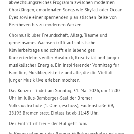
abwechslungsreiches Programm zwischen modernen
Chorklängen, emotionalen Songs wie Skyfall oder Ocean
Eyes sowie einer spannenden pianistischen Reise von
Beethoven bis zu modernen Werken.
Chormusik über Freundschaft, Alltag, Träume und
gemeinsames Wachsen trifft auf solistische
Klavierbeiträge und schafft ein lebendiges
Konzerterlebnis voller Ausdruck, Kreativität und junger
musikalischer Energie. Ein inspirierender Vormittag für
Familien, Musikbegeisterte und alle, die die Vielfalt
junger Musik live erleben möchten.
Das Konzert findet am Sonntag, 31. Mai 2026, um 12:00
Uhr im Julius-Bamberger-Saal der Bremer
Volkshochschule (1. Obergeschoss), Faulenstraße 69,
28195 Bremen statt. Einlass ist ab 11:45 Uhr.
Der Eintritt ist frei – der Hut geht rum.
In Kooperation mit der Bremer Volkshochschule und dem