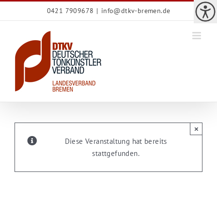
Zum
0421 7909678
|
info@dtkv-bremen.de
Inhalt
springen
×
Diese Veranstaltung hat bereits
stattgefunden.