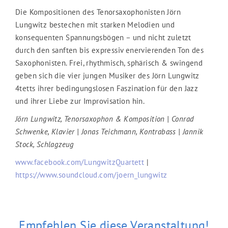
Die Kompositionen des Tenorsaxophonisten Jörn
Lungwitz bestechen mit starken Melodien und
konsequenten Spannungsbögen – und nicht zuletzt
durch den sanften bis expressiv enervierenden Ton des
Saxophonisten. Frei, rhythmisch, sphärisch & swingend
geben sich die vier jungen Musiker des Jörn Lungwitz
4tetts ihrer bedingungslosen Faszination für den Jazz
und ihrer Liebe zur Improvisation hin.
Jörn Lungwitz, Tenorsaxophon & Komposition
| Conrad
Schwenke, Klavier
| Jonas Teichmann, Kontrabass
| Jannik
Stock, Schlagzeug
www.facebook.com/LungwitzQuartett
|
https://www.soundcloud.com/joern_lungwitz
Empfehlen Sie diese Veranstaltung!