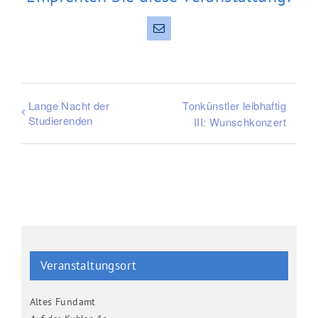
E-
Mail
Lange Nacht der
Tonkünstler leibhaftig
Studierenden
III: Wunschkonzert
Veranstaltungsort
Altes Fundamt