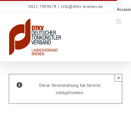
Zum
0421 7909678
|
info@dtkv-bremen.de
Inhalt
springen
×
Diese Veranstaltung hat bereits
stattgefunden.