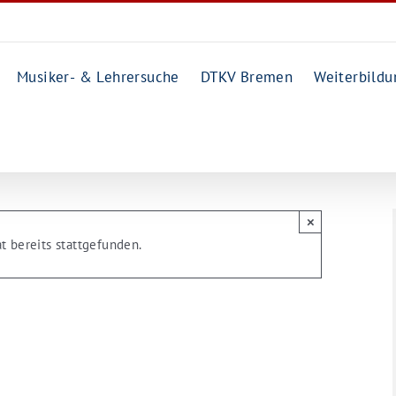
Musiker- & Lehrersuche
DTKV Bremen
Weiterbildu
auskonzerte
×
t bereits stattgefunden.