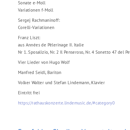
Sonate e-Moll
Variationen f-Moll
Sergej Rachmaninoff:
Corelli-Variationen
Franz Liszt:
aus Années de Pèlerinage II. Italie
Nr 1. Sposalizio, Nr. 2 Il Penseroso, Nr. 4 Sonetto 47 del Pe
Vier Lieder von Hugo Wolf
Manfred Seidl, Bariton
Volker Walter und Stefan Lindemann, Klavier
Eintritt frei
https://rathauskonzerte.lindemusic.de/#category0