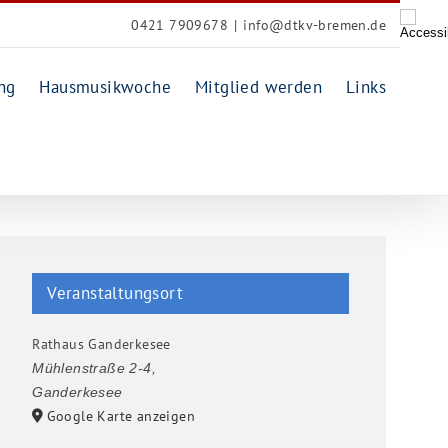
0421 7909678
|
info@dtkv-bremen.de
ng
Hausmusikwoche
Mitglied werden
Links
Veranstaltungsort
Rathaus Ganderkesee
Mühlenstraße 2-4
,
Ganderkesee
Google Karte anzeigen