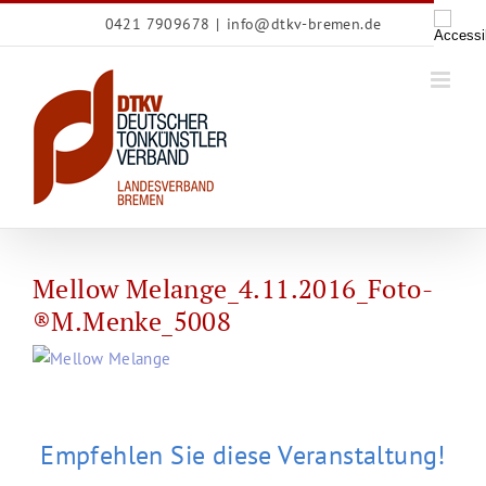
Zum
0421 7909678
|
info@dtkv-bremen.de
Inhalt
springen
Mellow Melange_4.11.2016_Foto-
®M.Menke_5008
Empfehlen Sie diese Veranstaltung!