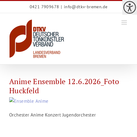
Zum
0421 7909678
|
info@dtkv-bremen.de
Inhalt
springen
Anime Ensemble 12.6.2026_Foto
Huckfeld
Orchester Anime Konzert Jugendorchester