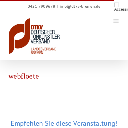
Zum
0421 7909678
|
info@dtkv-bremen.de
Inhalt
springen
webfloete
Empfehlen Sie diese Veranstaltung!