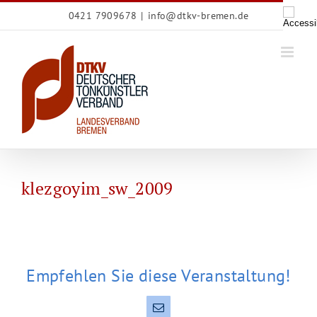
Zum
0421 7909678
|
info@dtkv-bremen.de
Inhalt
springen
klezgoyim_sw_2009
Empfehlen Sie diese Veranstaltung!
E-