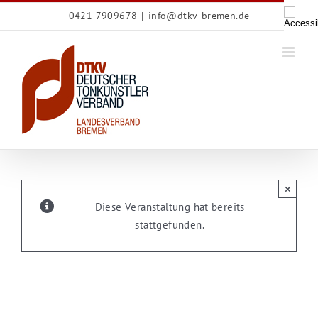
Zum
0421 7909678
|
info@dtkv-bremen.de
Inhalt
springen
×
Diese Veranstaltung hat bereits
stattgefunden.