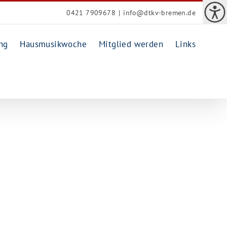
0421 7909678
|
info@dtkv-bremen.de
ng
Hausmusikwoche
Mitglied werden
Links