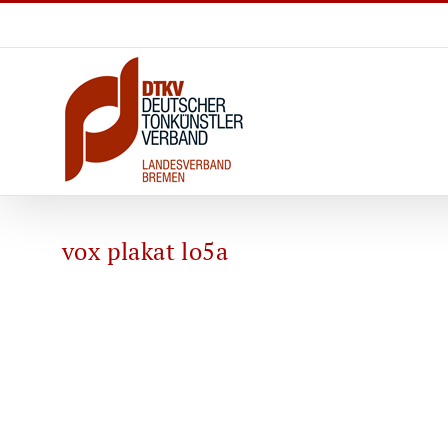
Zum
Inhalt
springen
vox plakat lo5a