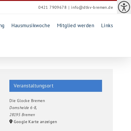
0421 7909678
|
info@dtkv-bremen.de
ng
Hausmusikwoche
Mitglied werden
Links
Veranstaltungsort
Die Glocke Bremen
Domsheide 6-8
,
28195 Bremen
Google Karte anzeigen