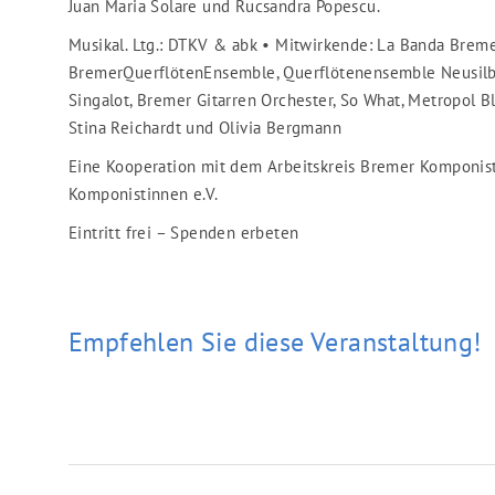
Juan Maria Solare und Rucsandra Popescu.
Musikal. Ltg.: DTKV & abk • Mitwirkende: La Banda Breme
BremerQuerflötenEnsemble, Querflötenensemble Neusilbe
Singalot, Bremer Gitarren Orchester, So What, Metropol B
Stina Reichardt und Olivia Bergmann
Eine Kooperation mit dem Arbeitskreis Bremer Komponis
Komponistinnen e.V.
Eintritt frei – Spenden erbeten
Empfehlen Sie diese Veranstaltung!