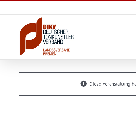
Zum
Inhalt
springen
Diese Veranstaltung ha