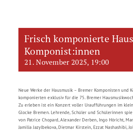
Frisch komponierte Hau
Komponist:innen
21. November 2025, 19:00
Neue Werke der Hausmusik – Bremer Komponisten und 
komponierten exklusiv für die 75. Bremer Hausmusikwoc
Zu erleben ist ein Konzert voller Uraufführungen im klei
Glocke Bremen. Lehrende, Schüler und Schülerinnen spi
von Patrice Chopard, Alexander Derben, Ingo Höricht, Ma
Jamilia Jazylbekova, Dietmar Kirstein, Ezzat Nashashibi, J