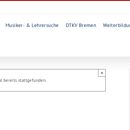
Musiker- & Lehrersuche
DTKV Bremen
Weiterbildu
×
t bereits stattgefunden.