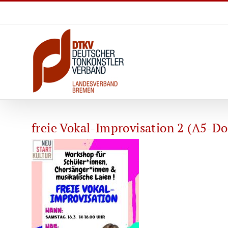
Zum
Inhalt
springen
freie Vokal-Improvisation 2 (A5-