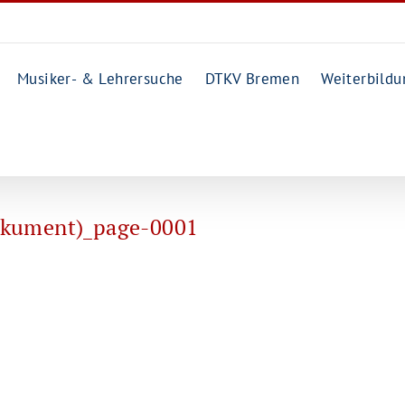
Musiker- & Lehrersuche
DTKV Bremen
Weiterbildu
Dokument)_page-0001