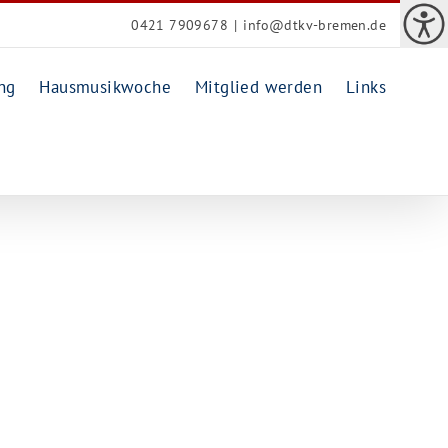
0421 7909678
|
info@dtkv-bremen.de
ng
Hausmusikwoche
Mitglied werden
Links