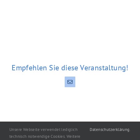
Empfehlen Sie diese Veranstaltung!
E-
Mail
Unsere Webseite verwendet lediglich
Datenschutzerklärung
.
technisch notwendige Cookies. Weitere