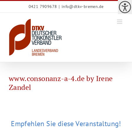
Zum
0421 7909678
|
info@dtkv-bremen.de
Inhalt
springen
www.consonanz-a-4.de by Irene
Zandel
Empfehlen Sie diese Veranstaltung!