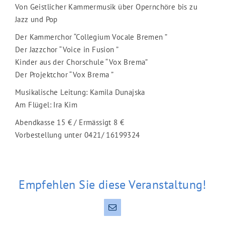
Von Geistlicher Kammermusik über Opernchöre bis zu
Jazz und Pop
Der Kammerchor “Collegium Vocale Bremen ”
Der Jazzchor “Voice in Fusion ”
Kinder aus der Chorschule “Vox Brema”
Der Projektchor “Vox Brema ”
Musikalische Leitung: Kamila Dunajska
Am Flügel: Ira Kim
Abendkasse 15 € / Ermässigt 8 €
Vorbestellung unter 0421/ 16199324
Empfehlen Sie diese Veranstaltung!
E-
Mail