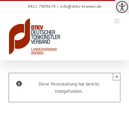
Zum
0421 7909678
|
info@dtkv-bremen.de
Inhalt
springen
×
Diese Veranstaltung hat bereits
stattgefunden.