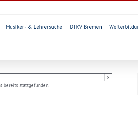
Musiker- & Lehrersuche
DTKV Bremen
Weiterbildu
×
t bereits stattgefunden.