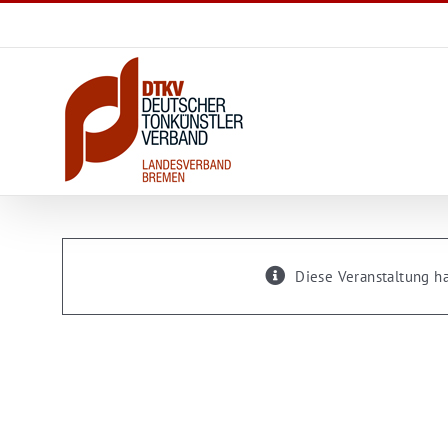
Zum
Inhalt
springen
Diese Veranstaltung ha