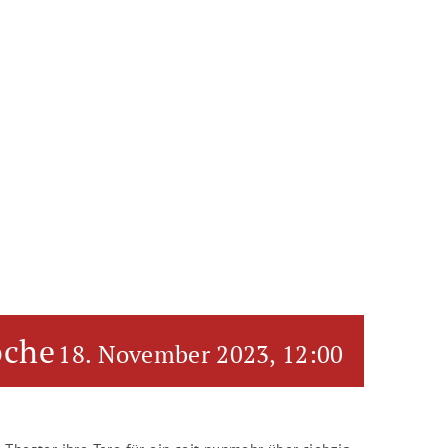
oche
18. November 2023, 12:00