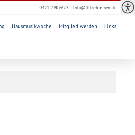
0421 7909678
|
info@dtkv-bremen.de
ng
Hausmusikwoche
Mitglied werden
Links