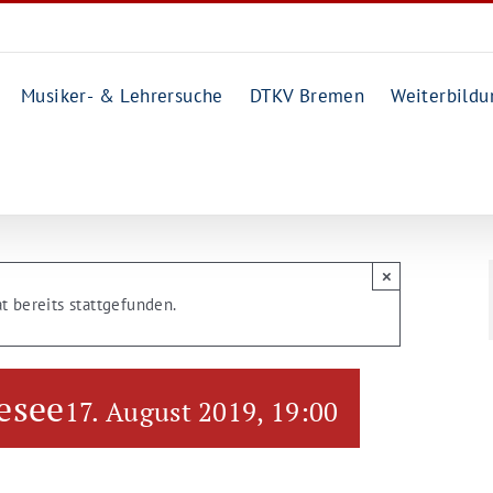
Musiker- & Lehrersuche
DTKV Bremen
Weiterbildu
×
t bereits stattgefunden.
esee
17. August 2019, 19:00