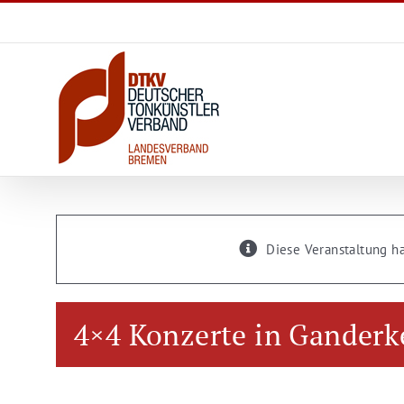
Zum
Inhalt
springen
Diese Veranstaltung ha
4×4 Konzerte in Ganderk