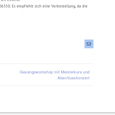
6550. Es empfiehlt sich eine Vorbestellung, da die
E-
Mail
Gesangsworkshop mit Meisterkurs und
Abschlusskonzert