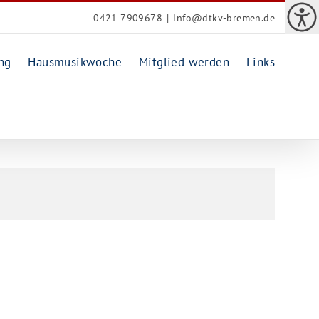
0421 7909678
|
info@dtkv-bremen.de
ng
Hausmusikwoche
Mitglied werden
Links