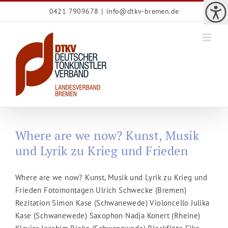
Zum
0421 7909678
|
info@dtkv-bremen.de
Inhalt
springen
Where are we now? Kunst, Musik
und Lyrik zu Krieg und Frieden
Where are we now? Kunst, Musik und Lyrik zu Krieg und
Frieden Fotomontagen Ulrich Schwecke (Bremen)
Rezitation Simon Kase (Schwanewede) Violoncello Julika
Kase (Schwanewede) Saxophon Nadja Konert (Rheine)