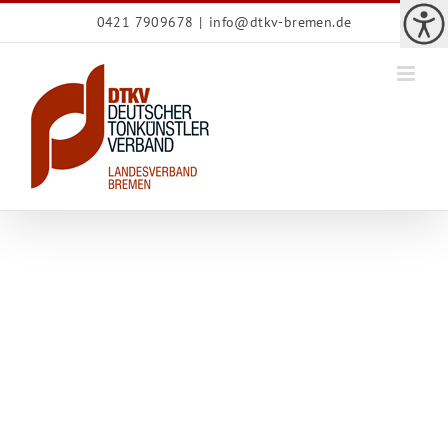
Zum
0421 7909678
|
info@dtkv-bremen.de
Inhalt
springen